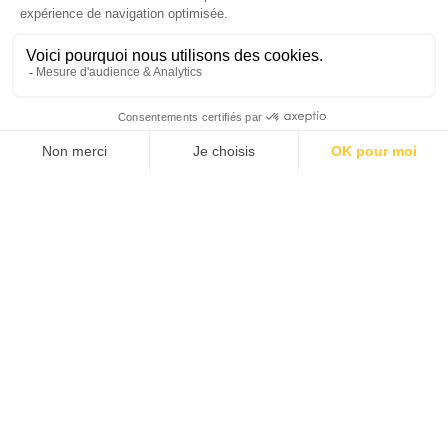
attrayant
+
Un
coach au
top
=
Un bilan qui se passe
bien