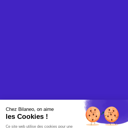
Un
outil elearning