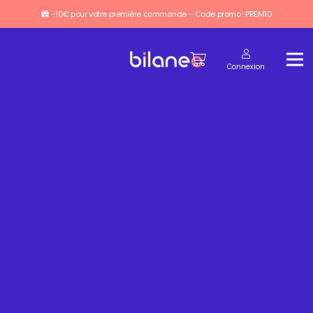
-10€ pour votre première commande – Code promo : PREM10
Connexion