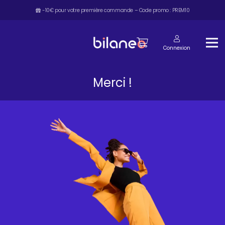
-10€ pour votre première commande – Code promo : PREM10
Connexion
Merci !