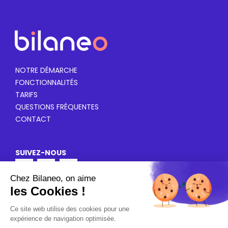
NOTRE DÉMARCHE
FONCTIONNALITÉS
TARIFS
QUESTIONS FRÉQUENTES
CONTACT
SUIVEZ-NOUS
© BILANEO
|
MENTIONS LÉGALES
|
POLITIQUE DE
CONFIDENTIALITÉ
|
CGV/CGU